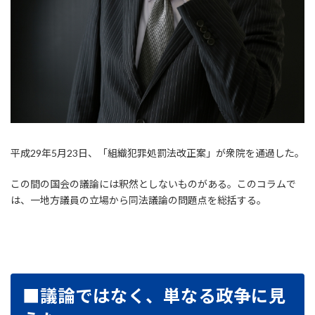
平成29年5月23日、「組織犯罪処罰法改正案」が衆院を通過した。
この間の国会の議論には釈然としないものがある。このコラムで
は、一地方議員の立場から同法議論の問題点を総括する。
■議論ではなく、単なる政争に見