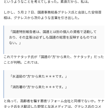
というようなことを考えてしまった。素直だから、私は。
しかし、５月２７日、国連事務総長グテレス氏と会談した安倍首
相は、グテレスから次のような言葉を引き出した。
「国連特別報告者は、国連とは別の個人の資格で活動して
おり、その主張は必ずしも国連の総意を反映するものでは
ない。」
これでケナタッチ氏が「国連の"方"から来た、ケナタッチ」だった
ことが判明。これでは、
「水道局の"方"から来た＊＊＊です。」
「消防署の"方"から来た＊＊＊です。」
と偽って、高齢者を騙す悪徳リフォーム会社と同様でないか。ケナ
タッチ氏を大歓迎した野党と左派メディアは、グテレス氏のコメ