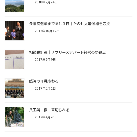
2018年7月24日
衆議院選挙まであと３日｜たのせ太道候補を応援
2017年10月19日
相続税対策｜サブリースアパート経営の問題点
2017年9月9日
怒涛の４月終わる
2017年5月1日
八田與一像 首切られる
2017年4月20日