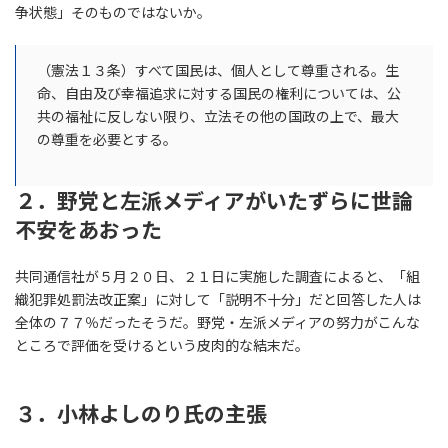
争状態」そのものではないか。
（憲法１３条）すべて国民は、個人として尊重される。生
命、自由及び幸福追求に対する国民の権利については、公
共の福祉に反しない限り、立法その他の国政の上で、最大
の尊重を必要とする。
２．野党と左派メディアがいたずらに世論
不安をあおった
共同通信社が５月２０日、２１日に実施した調査によると、「組
織犯罪処罰法改正案」に対して「説明不十分」だと回答した人は
全体の７７％だったそうだ。野党・左派メディアの努力がこんな
ところで評価を受けるという皮肉的な結末だ。
３．小林よしのり氏の主張