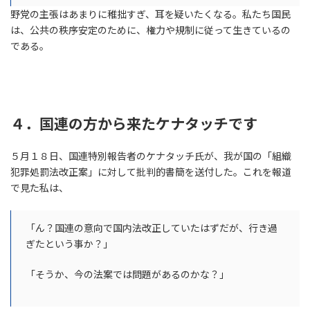
野党の主張はあまりに稚拙すぎ、耳を疑いたくなる。私たち国民
は、公共の秩序安定のために、権力や規制に従って生きているの
である。
４．国連の方から来たケナタッチです
５月１８日、国連特別報告者のケナタッチ氏が、我が国の「組織
犯罪処罰法改正案」に対して批判的書簡を送付した。これを報道
で見た私は、
「ん？国連の意向で国内法改正していたはずだが、行き過
ぎたという事か？」
「そうか、今の法案では問題があるのかな？」