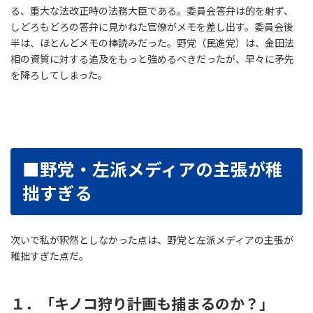
る、重大な法改正時の法務大臣である。委員会答弁は的を射ず、
しどろもどろの答弁に見かねた官僚がメモを差し出す。委員会後
半は、ほとんどメモの棒読みだった。野党（民進党）は、金田法
相の資質に対する追及をもっと強めるべきだったが、早々に矛先
を降ろしてしまった。
■野党・左派メディアの主張が稚
拙すぎる
次いで私が釈然としなかった点は、野党と左派メディアの主張が
稚拙すぎた点だ。
１．「キノコ狩り計画も捕まるのか？」