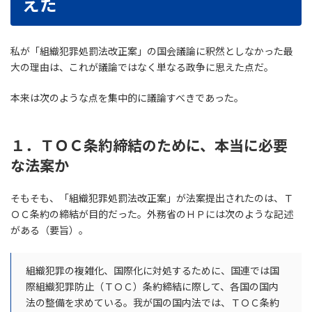
えた
私が「組織犯罪処罰法改正案」の国会議論に釈然としなかった最
大の理由は、これが議論ではなく単なる政争に思えた点だ。
本来は次のような点を集中的に議論すべきであった。
１．ＴＯＣ条約締結のために、本当に必要
な法案か
そもそも、「組織犯罪処罰法改正案」が法案提出されたのは、Ｔ
ＯＣ条約の締結が目的だった。外務省のＨＰには次のような記述
がある（要旨）。
組織犯罪の複雑化、国際化に対処するために、国連では国
際組織犯罪防止（ＴＯＣ）条約締結に際して、各国の国内
法の整備を求めている。我が国の国内法では、ＴＯＣ条約