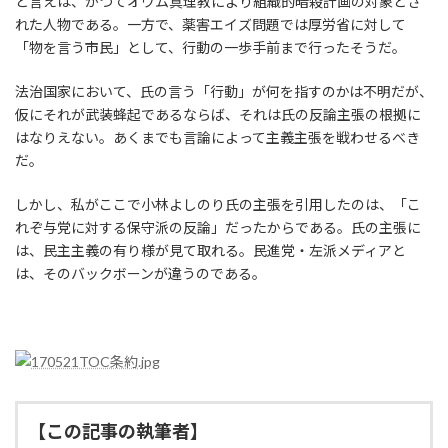
と言えは、かつてオウム真理教により組織的暗殺計画の対象とさ
れた人物である。一方で、薬害エイズ問題では厚労省に対して
「物を言う市民」として、行動の一歩手前まで行ったそうだ。
法治国家において、氏の言う「行動」が何を指すのかは不明だが、
仮にそれが武装蜂起であるならば、それは氏の反論主張の根拠に
はなりえない。あくまでも言論によって主義主張を戦わせるべき
だ。
しかし、私がここで小林よしのり氏の主張を引用したのは、「こ
れぞ与党に対する保守派の反論」だったからである。氏の主張に
は、民主主義の有り様が見て取れる。民進党・左派メディアと
は、そのバックボーンが違うのである。
【この記事の執筆者】