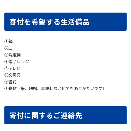
寄付を希望する生活備品
①鍋
②皿
③洗濯機
④電子レンジ
⑤テレビ
⑥文房具
⑦書籍
⑧食材（米、味噌、調味料など何でもありがたいです）
寄付に関するご連絡先