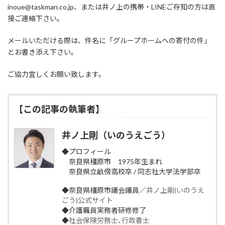
inoue@taskman.co.jp、または井ノ上の携帯・LINEご存知の方は直
接ご連絡下さい。
メールいただける際は、件名に「グループホームへの寄付の件」
とお書き添え下さい。
ご協力宜しくお願い致します。
【この記事の執筆者】
井ノ上剛（いのうえごう）
◆プロフィール
奈良県橿原市 1975年生まれ
奈良県立畝傍高校卒 / 同志社大学法学部卒
◆奈良県橿原市議会議員／
井ノ上剛(いのうえ
ごう)公式サイト
◆介護職員実務者研修修了
◆
社会保険労務士､行政書士