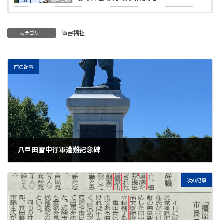
障害福祉
カテゴリー
前の記事
八甲田雪中行軍遭難記念碑
2019年8月17日
次の記事