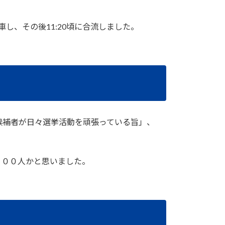
し、その後11:20頃に合流しました。
「候補者が日々選挙活動を頑張っている旨」、
３００人かと思いました。