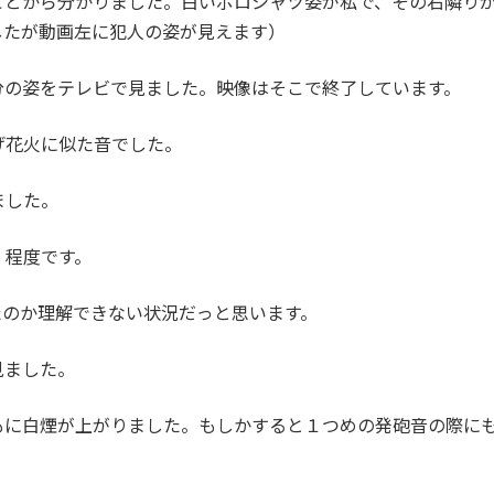
ことから分かりました。白いポロシャツ姿が私で、その右隣り
したが動画左に犯人の姿が見えます）
分の姿をテレビで見ました。映像はそこで終了しています。
げ花火に似た音でした。
ました。
」程度です。
たのか理解できない状況だっと思います。
見ました。
もに白煙が上がりました。もしかすると１つめの発砲音の際に