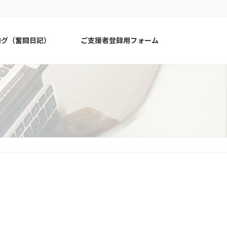
ログ（奮闘日記）
ご支援者登録用フォーム