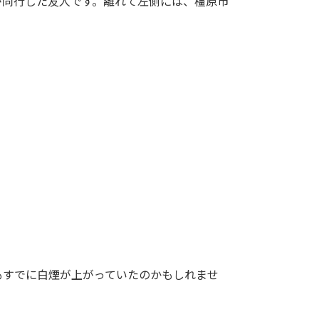
が同行した友人です。離れて左側には、橿原市
もすでに白煙が上がっていたのかもしれませ