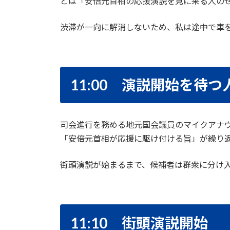
とは「安倍元首相の応援演説を見に来る人の
渋滞が一向に解消しないため、私は途中で車を降
11:00 演説開始を待
司会進行を務める地元国会議員のマイクアナウン
「安倍元首相が応援に駆け付ける旨」が繰り
街頭演説が始まるまで、候補者は群衆に分け
11:10 街頭演説開始