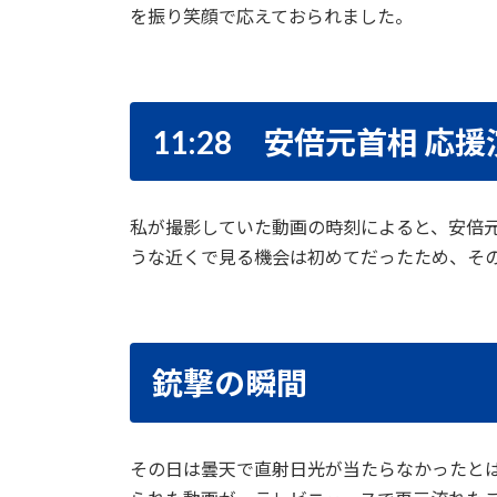
を振り笑顔で応えておられました。
11:28 安倍元首相 応
私が撮影していた動画の時刻によると、安倍元
うな近くで見る機会は初めてだったため、そ
銃撃の瞬間
その日は曇天で直射日光が当たらなかったと