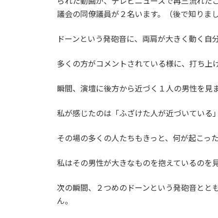
られた動画が、テレビニュースで再三流れた
議会の同僚議員が２名います。（後で知りま
ドーンという発砲音に、両肩が大きく動く自
多くの方がコメントされている様に、打ち上
瞬間、演壇に後方から近づく１人の男性を見
私が感じたのは「ふざけた人が近づいている
その場の多くの人たちもきっと、何が起こっ
私はその男性が大きなものを抱えているのを
次の瞬間、２つめのドーンという発砲音とと
ん。