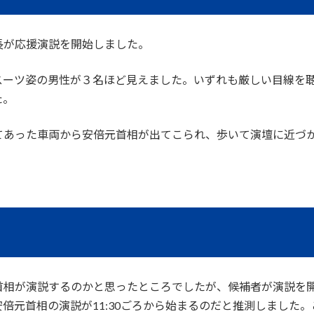
長が応援演説を開始しました。
スーツ姿の男性が３名ほど見えました。いずれも厳しい目線を
た。
てあった車両から安倍元首相が出てこられ、歩いて演壇に近づ
相が演説するのかと思ったところでしたが、候補者が演説を開始
倍元首相の演説が11:30ごろから始まるのだと推測しました