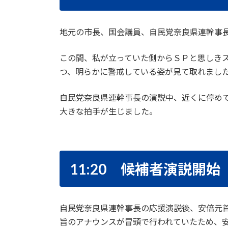
地元の市長、国会議員、自民党奈良県連幹事
この間、私が立っていた側からＳＰと思しき
つ、明らかに警戒している姿が見て取れまし
自民党奈良県連幹事長の演説中、近くに停め
大きな拍手が生じました。
11:20 候補者演説開始
自民党奈良県連幹事長の応援演説後、安倍元首
旨のアナウンスが冒頭で行われていたため、安