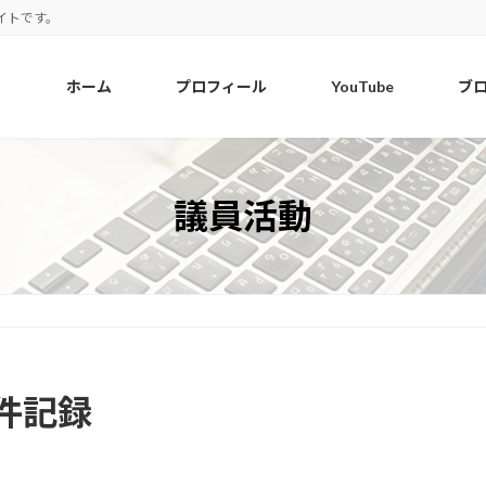
イトです。
ホーム
プロフィール
YouTube
ブ
議員活動
件記録
）