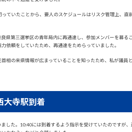
を切っていたことから、要人のスケジュールはリスク管理上、直
奈良県第三選挙区の青年局内に再通達し、参加メンバーを募る
協力依頼をしていたため、再通達をためらっていました。
元首相の来県情報が広まっていることを知ったため、私が議員
和西大寺駅到着
ました。10:40には到着するよう指示を受けていたのですが