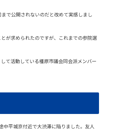
前まで公開されないのだと改めて実感しまし
ことが求められたのですが、これまでの参院選
として活動している橿原市議会同会派メンバー
、途中平城京付近で大渋滞に陥りました。友人