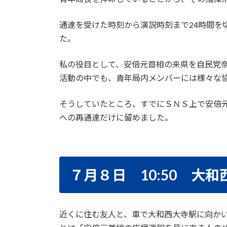
通達を受けた時刻から演説時刻まで24時間
た。
私の役目として、安倍元首相の来県を自民党
活動の中でも、青年局内メンバーには様々な
そうしていたところ、すでにＳＮＳ上で安倍
への再通達だけに留めました。
７月８日 10:50 大
近くに住む友人と、車で大和西大寺駅に向かい