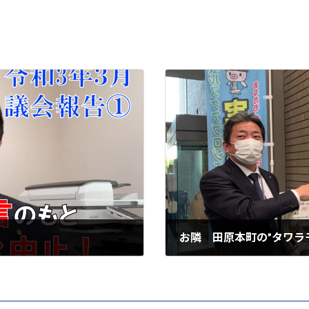
お隣 田原本町の”タワラ
2021年4月21日