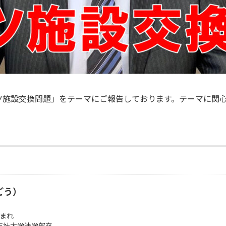
ツ施設交換問題」をテーマにご報告しております。テーマに関
ごう）
生まれ
志社大学法学部卒