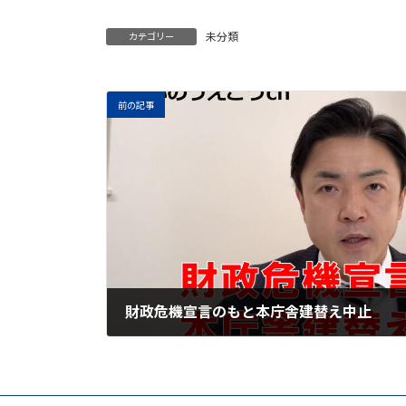
未分類
カテゴリー
前の記事
財政危機宣言のもと本庁舎建替え中止
2021年4月10日