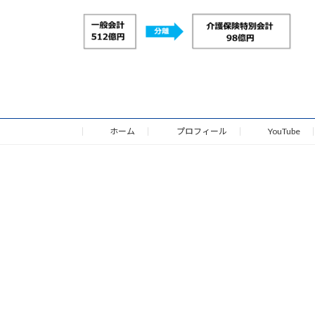
更
新
日
時
:
ホーム
プロフィール
YouTube