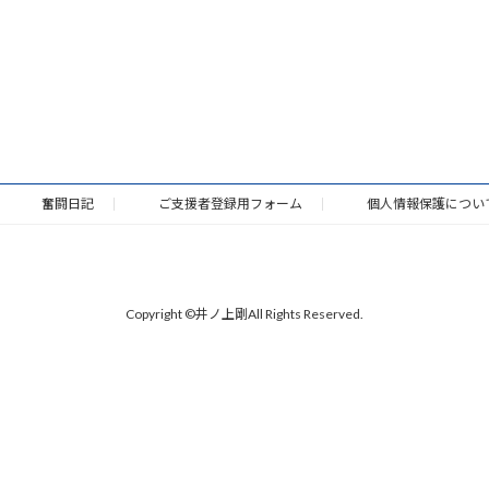
奮闘日記
ご支援者登録用フォーム
個人情報保護につい
Copyright ©井ノ上剛All Rights Reserved.