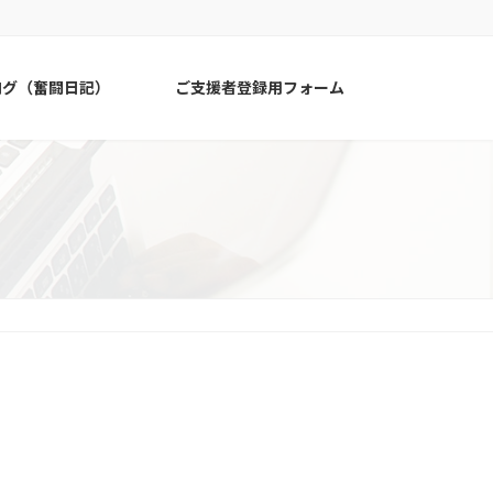
ログ（奮闘日記）
ご支援者登録用フォーム