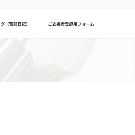
ログ（奮闘日記）
ご支援者登録用フォーム