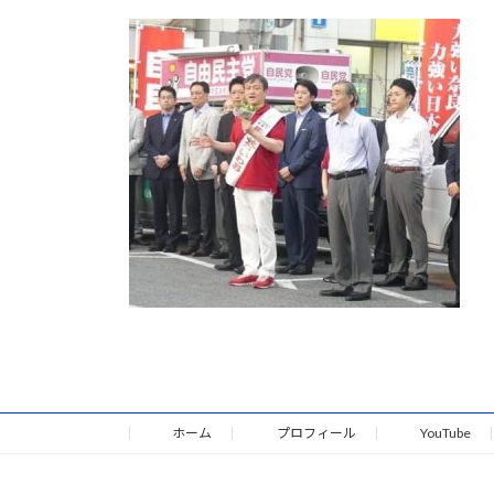
更
新
日
時
:
ホーム
プロフィール
YouTube