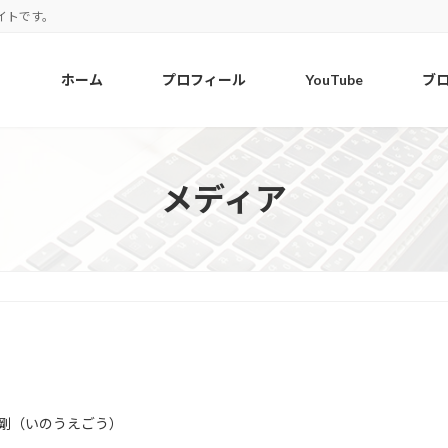
イトです。
ホーム
プロフィール
YouTube
ブ
メディア
剛（いのうえごう）