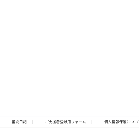
奮闘日記
ご支援者登録用フォーム
個人情報保護につい